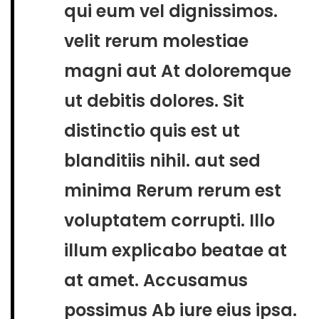
qui eum vel dignissimos.
velit rerum molestiae
magni aut At doloremque
ut debitis dolores. Sit
distinctio quis est ut
blanditiis nihil. aut sed
minima Rerum rerum est
voluptatem corrupti. Illo
illum explicabo beatae at
at amet. Accusamus
possimus Ab iure eius ipsa.