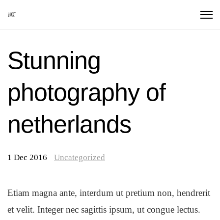
Stunning
photography of
netherlands
1 Dec 2016
Uncategorized
Etiam magna ante, interdum ut pretium non, hendrerit
et velit. Integer nec sagittis ipsum, ut congue lectus.